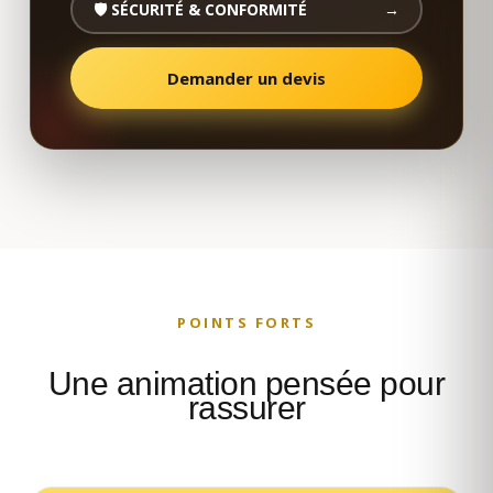
🛡️ SÉCURITÉ & CONFORMITÉ
→
Demander un devis
POINTS FORTS
Une animation pensée pour
rassurer