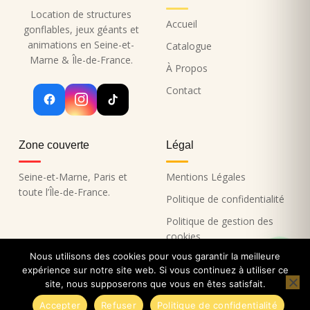
Location de structures
Accueil
gonflables, jeux géants et
animations en Seine-et-
Catalogue
Marne & Île-de-France.
À Propos
Contact
Zone couverte
Légal
Seine-et-Marne, Paris et
Mentions Légales
toute l’Île-de-France.
Politique de confidentialité
Politique de gestion des
cookies
Nous utilisons des cookies pour vous garantir la meilleure
expérience sur notre site web. Si vous continuez à utiliser ce
site, nous supposerons que vous en êtes satisfait.
Copyright 2026 Funny Loisirs
Accepter
Refuser
Politique de confidentialité