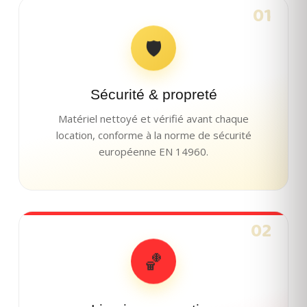
01
🛡
Sécurité & propreté
Matériel nettoyé et vérifié avant chaque
location, conforme à la norme de sécurité
européenne EN 14960.
02
🏀